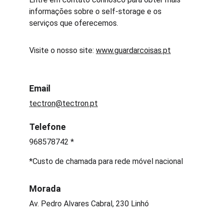
informações sobre o self-storage e os 
serviços que oferecemos.
Visite o nosso site: 
www.guardarcoisas.pt
Email
tectron@tectron.pt
Telefone
968578742 *
*Custo de chamada para rede móvel nacional
Morada
Av. Pedro Alvares Cabral, 230 Linhó