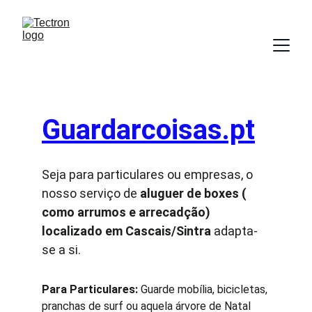
Guardarcoisas.pt
Seja para particulares ou empresas, o 
nosso serviço de 
aluguer de boxes ( 
como arrumos e arrecadção) 
localizado em Cascais/Sintra
 adapta-
se a si.
Para Particulares:
 Guarde mobília, bicicletas, 
pranchas de surf ou aquela árvore de Natal 