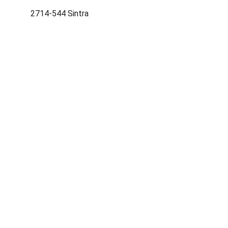
2714-544 Sintra
Tectron Lda